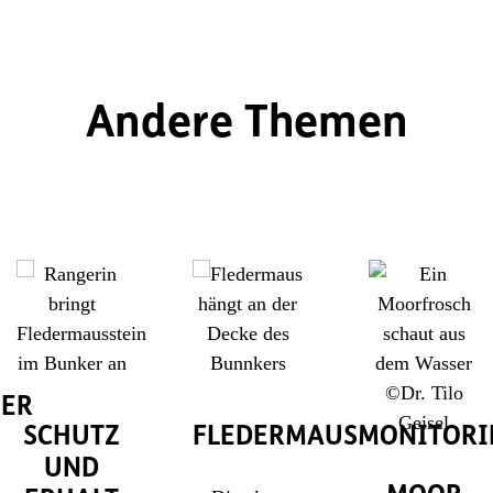
Andere Themen
KER
SCHUTZ
FLEDERMAUSMONITORI
UND