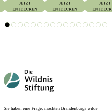
JETZT
JETZT
JETZT
ENTDECKEN
ENTDECKEN
ENTDECK
Sie haben eine Frage, möchten Brandenburgs wilde