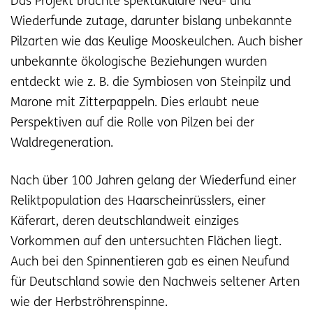
Das Projekt brachte spektakuläre Neu- und
Wiederfunde zutage, darunter bislang unbekannte
Pilzarten wie das Keulige Mooskeulchen. Auch bisher
unbekannte ökologische Beziehungen wurden
entdeckt wie z. B. die Symbiosen von Steinpilz und
Marone mit Zitterpappeln. Dies erlaubt neue
Perspektiven auf die Rolle von Pilzen bei der
Waldregeneration.
Nach über 100 Jahren gelang der Wiederfund einer
Reliktpopulation des Haarscheinrüsslers, einer
Käferart, deren deutschlandweit einziges
Vorkommen auf den untersuchten Flächen liegt.
Auch bei den Spinnentieren gab es einen Neufund
für Deutschland sowie den Nachweis seltener Arten
wie der Herbströhrenspinne.