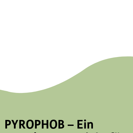
PYROPHOB – Ein