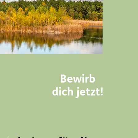
Bewirb
dich jetzt!