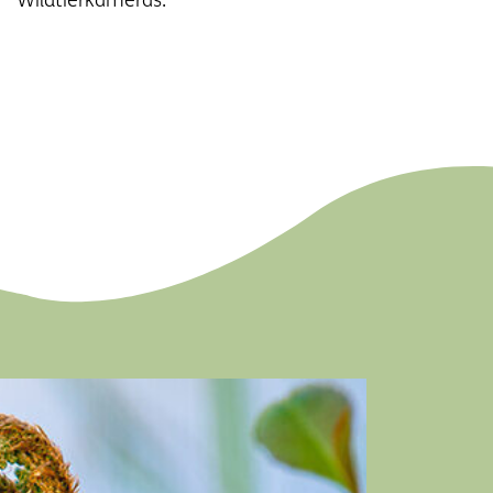
Wildtierkameras.