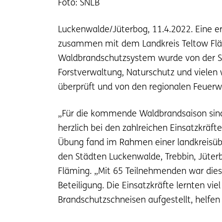
Foto: SNLB
Luckenwalde/Jüterbog, 11.4.2022. Eine e
zusammen mit dem Landkreis Teltow Flä
Waldbrandschutzsystem wurde von der St
Forstverwaltung, Naturschutz und vielen 
überprüft und von den regionalen Feuerw
„Für die kommende Waldbrandsaison sind 
herzlich bei den zahlreichen Einsatzkräft
Übung fand im Rahmen einer landkreisüber
den Städten Luckenwalde, Trebbin, Jüter
Fläming. „Mit 65 Teilnehmenden war dies
Beteiligung. Die Einsatzkräfte lernten v
Brandschutzschneisen aufgestellt, helfen