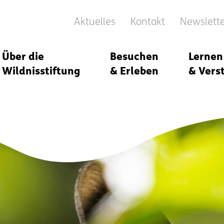
Aktuelles
Kontakt
Newslett
Über die
Besuchen
Lernen
Wildnisstiftung
& Erleben
& Vers