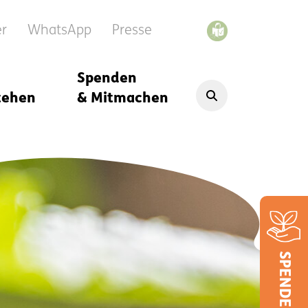
er
WhatsApp
Presse
Spenden
tehen
& Mitmachen
SPENDEN