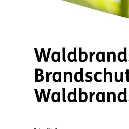
Waldbrands
Brandschu
Waldbrand