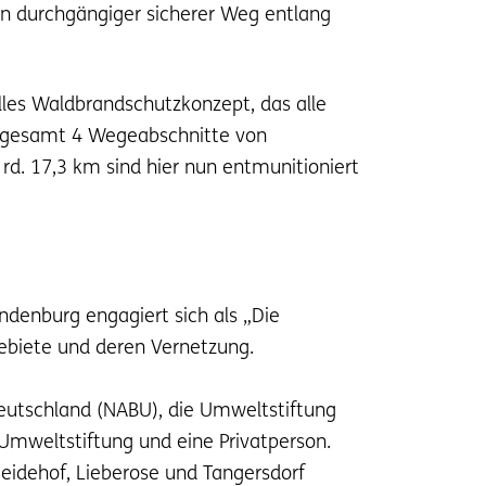
in durchgängiger sicherer Weg entlang
lles Waldbrandschutzkonzept, das alle
insgesamt 4 Wegeabschnitte von
rd. 17,3 km sind hier nun entmunitioniert
ndenburg engagiert sich als „Die
gebiete und deren Vernetzung.
Deutschland (NABU), die Umweltstiftung
Umweltstiftung und eine Privatperson.
eidehof, Lieberose und Tangersdorf