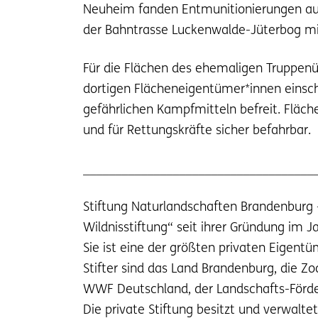
Neuheim fanden Entmunitionierungen auf 
der Bahntrasse Luckenwalde-Jüterbog mit 
Für die Flächen des ehemaligen Truppenü
dortigen Flächeneigentümer*innen einsch
gefährlichen Kampfmitteln befreit. Fläch
und für Rettungskräfte sicher befahrbar.
____________________________________
Stiftung Naturlandschaften Brandenburg –
Wildnisstiftung“ seit ihrer Gründung im 
Sie ist eine der größten privaten Eigent
Stifter sind das Land Brandenburg, die Z
WWF Deutschland, der Landschafts-Förder
Die private Stiftung besitzt und verwal