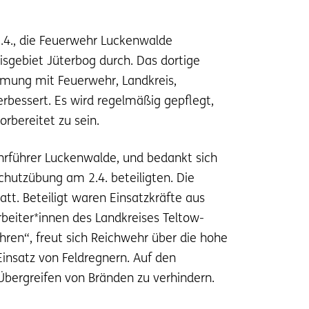
.4., die Feuerwehr Luckenwalde
gebiet Jüterbog durch. Das dortige
mung mit Feuerwehr, Landkreis,
rbessert. Es wird regelmäßig gepflegt,
rbereitet zu sein.
hrführer Luckenwalde, und bedankt sich
schutzübung am 2.4. beteiligten. Die
tt. Beteiligt waren Einsatzkräfte aus
beiter*innen des Landkreises Teltow-
ren“, freut sich Reichwehr über die hohe
Einsatz von Feldregnern. Auf den
 Übergreifen von Bränden zu verhindern.