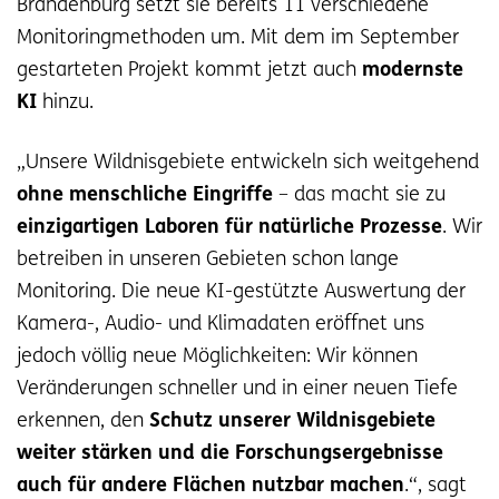
Brandenburg setzt sie bereits 11 verschiedene
Monitoringmethoden um. Mit dem im September
gestarteten Projekt kommt jetzt auch
modernste
KI
hinzu.
„Unsere Wildnisgebiete entwickeln sich weitgehend
ohne menschliche Eingriffe
– das macht sie zu
einzigartigen Laboren für natürliche Prozesse
. Wir
betreiben in unseren Gebieten schon lange
Monitoring. Die neue KI-gestützte Auswertung der
Kamera-, Audio- und Klimadaten eröffnet uns
jedoch völlig neue Möglichkeiten: Wir können
Veränderungen schneller und in einer neuen Tiefe
erkennen, den
Schutz unserer Wildnisgebiete
weiter stärken und die Forschungsergebnisse
auch für andere Flächen nutzbar machen
.“, sagt