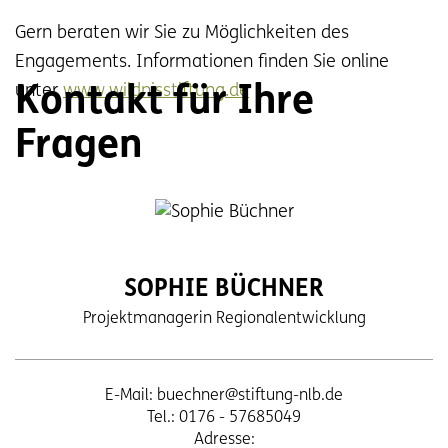
Gern beraten wir Sie zu Möglichkeiten des
Engagements. Informationen finden Sie online
unter
www.wildnisstiftung.de
Kontakt für Ihre
Fragen
SOPHIE BÜCHNER
Projektmanagerin Regionalentwicklung
E-Mail:
buechner@stiftung-nlb.de
Tel.: 0176 - 57685049
Adresse: