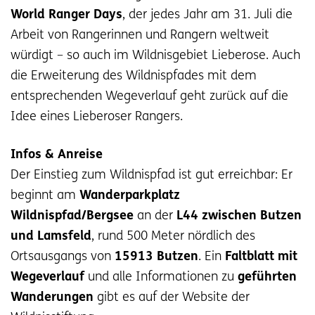
World Ranger Days
, der jedes Jahr am 31. Juli die
Arbeit von Rangerinnen und Rangern weltweit
würdigt – so auch im Wildnisgebiet Lieberose. Auch
die Erweiterung des Wildnispfades mit dem
entsprechenden Wegeverlauf geht zurück auf die
Idee eines Lieberoser Rangers.
Infos & Anreise
Der Einstieg zum Wildnispfad ist gut erreichbar: Er
beginnt am
Wanderparkplatz
Wildnispfad/Bergsee
an der
L44 zwischen Butzen
und Lamsfeld
, rund 500 Meter nördlich des
Ortsausgangs von
15913 Butzen
. Ein
Faltblatt mit
Wegeverlauf
und alle Informationen zu
geführten
Wanderungen
gibt es auf der Website der