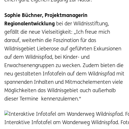
einen ganz eigenen Zugang zur Natur.
Sophie Büchner, Projektmanagerin
Regionalentwicklung
bei der Wildnisstiftung,
gefällt die neue Vielseitigkeit: „Ich freue mich
darauf, weiterhin die Faszination für das
Wildnisgebiet Lieberose auf geführten Exkursionen
auf dem Wildnispfad, bei Kinder- und
Erwachsenengruppen zu wecken. Zudem bieten die
neu gestalteten Infotafeln auf dem Wildnispfad mit
spannenden Inhalten und Mitmachelementen viele
Möglichkeiten das Wildnisgebiet auch außerhalb
dieser Termine kennenzulernen.“
Interaktive Infotafel am Wanderweg Wildnispfad. Foto