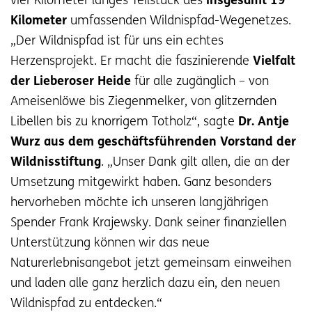
vier Kilometer langes Teilstück des
insgesamt 19
Kilometer
umfassenden Wildnispfad-Wegenetzes.
„Der Wildnispfad ist für uns ein echtes
Herzensprojekt. Er macht die faszinierende
Vielfalt
der Lieberoser Heide
für alle zugänglich – von
Ameisenlöwe bis Ziegenmelker, von glitzernden
Libellen bis zu knorrigem Totholz“, sagte
Dr. Antje
Wurz aus dem geschäftsführenden Vorstand der
Wildnisstiftung
. „Unser Dank gilt allen, die an der
Umsetzung mitgewirkt haben. Ganz besonders
hervorheben möchte ich unseren langjährigen
Spender Frank Krajewsky. Dank seiner finanziellen
Unterstützung können wir das neue
Naturerlebnisangebot jetzt gemeinsam einweihen
und laden alle ganz herzlich dazu ein, den neuen
Wildnispfad zu entdecken.“