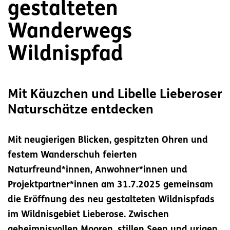
gestalteten
Wanderwegs
Wildnispfad
Mit Käuzchen und Libelle Lieberoser
Naturschätze entdecken
Mit neugierigen Blicken, gespitzten Ohren und
festem Wanderschuh feierten
Naturfreund*innen, Anwohner*innen und
Projektpartner*innen am 31.7.2025 gemeinsam
die Eröffnung des neu gestalteten Wildnispfads
im Wildnisgebiet Lieberose. Zwischen
geheimnisvollen Mooren, stillen Seen und urigen