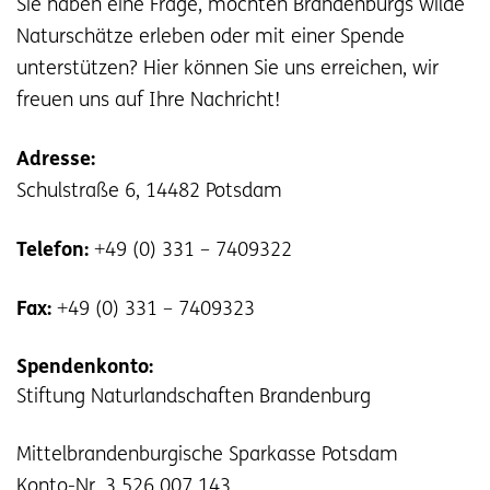
Sie haben eine Frage, möchten Brandenburgs wilde
Naturschätze erleben oder mit einer Spende
unterstützen? Hier können Sie uns erreichen, wir
freuen uns auf Ihre Nachricht!
Adresse:
Schulstraße 6, 14482 Potsdam
Telefon:
+49 (0) 331 – 7409322
Fax:
+49 (0) 331 – 7409323
Spendenkonto:
Stiftung Naturlandschaften Brandenburg
Mittelbrandenburgische Sparkasse Potsdam
Konto-Nr. 3 526 007 143