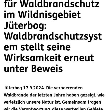
für Waldbrandschutz
im Wildnisgebiet
Jüterbog:
Waldbrandschutzsyst
em stellt seine
Wirksamkeit erneut
unter Beweis
Jüterbog 17.9.2024. Die verheerenden
Waldbrände der letzten Jahre haben gezeigt, wie
verletzlich unsere Natur ist. Gemeinsam tragen
wir die Verantwortung, diese wertvollen Gebiete