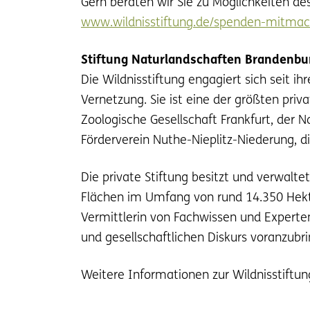
Gern beraten wir Sie zu Möglichkeiten de
www.wildnisstiftung.de/spenden-mitma
Stiftung Naturlandschaften Brandenbur
Die Wildnisstiftung engagiert sich seit 
Vernetzung. Sie ist eine der größten pri
Zoologische Gesellschaft Frankfurt, der
Förderverein Nuthe-Nieplitz-Niederung, d
Die private Stiftung besitzt und verwal
Flächen im Umfang von rund 14.350 Hektar
Vermittlerin von Fachwissen und Experten
und gesellschaftlichen Diskurs voranzubr
Weitere Informationen zur Wildnisstiftu