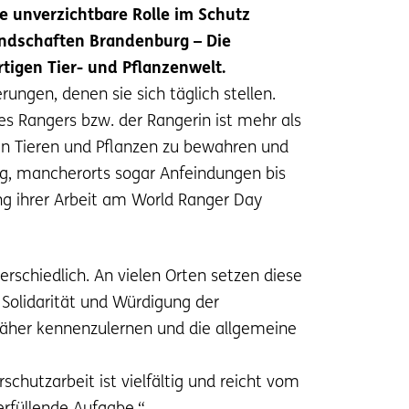
e unverzichtbare Rolle im Schutz
landschaften Brandenburg – Die
tigen Tier- und Pflanzenwelt.
ungen, denen sie sich täglich stellen.
es Rangers bzw. der Rangerin ist mehr als
nen Tieren und Pflanzen zu bewahren und
ung, mancherorts sogar Anfeindungen bis
ng ihrer Arbeit am World Ranger Day
schiedlich. An vielen Orten setzen diese
 Solidarität und Würdigung der
 näher kennenzulernen und die allgemeine
chutzarbeit ist vielfältig und reicht vom