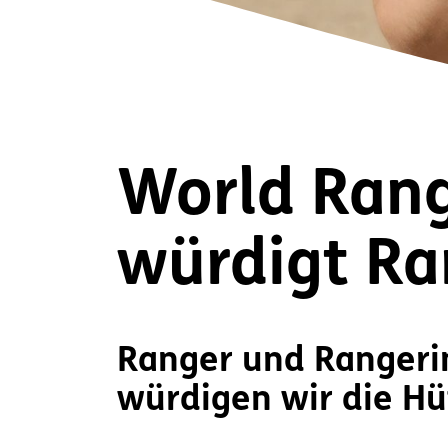
World Rang
würdigt Ra
Ranger und Rangeri
würdigen wir die Hü