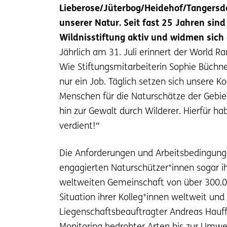
Lieberose/Jüterbog/Heidehof/Tangersdor
unserer Natur. Seit fast 25 Jahren sin
Wildnisstiftung aktiv und widmen sich 
Jährlich am 31. Juli erinnert der World R
Wie Stiftungsmitarbeiterin Sophie Büchne
nur ein Job. Täglich setzen sich unsere 
Menschen für die Naturschätze der Gebiet
hin zur Gewalt durch Wilderer. Hierfür h
verdient!“
Die Anforderungen und Arbeitsbedingunge
engagierten Naturschützer*innen sogar ih
weltweiten Gemeinschaft von über 300.00
Situation ihrer Kolleg*innen weltweit und
Liegenschaftsbeauftragter Andreas Hauffe