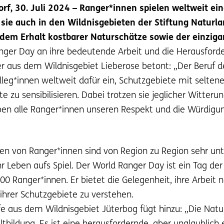
f, 30. Juli 2024 – Ranger*innen spielen weltweit ein
d sie auch in den Wildnisgebieten der Stiftung Natur
dem Erhalt kostbarer Naturschätze sowie der einzigar
anger Day an ihre bedeutende Arbeit und die Herausforder
r aus dem Wildnisgebiet Lieberose betont: „Der Beruf d
Kolleg*innen weltweit dafür ein, Schutzgebiete mit selte
e zu sensibilisieren. Dabei trotzen sie jeglicher Witter
aben alle Ranger*innen unseren Respekt und die Würdigu
n von Ranger*innen sind von Region zu Region sehr unter
r Leben aufs Spiel. Der World Ranger Day ist ein Tag der
0 Ranger*innen. Er bietet die Gelegenheit, ihre Arbeit
 ihrer Schutzgebiete zu verstehen.
 aus dem Wildnisgebiet Jüterbog fügt hinzu: „Die Naturs