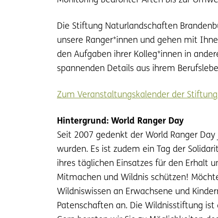
Monitoring bedrohter Arten bis zur Umwel
Die Stiftung Naturlandschaften Brandenbur
unsere Ranger*innen und gehen mit Ihnen 
den Aufgaben ihrer Kolleg*innen in andere
spannenden Details aus ihrem Berufslebe
Zum Veranstaltungskalender der Stiftung
Hintergrund: World Ranger Day
Seit 2007 gedenkt der World Ranger Day jä
wurden. Es ist zudem ein Tag der Solida
ihres täglichen Einsatzes für den Erhalt 
Mitmachen und Wildnis schützen! Möchten
Wildniswissen an Erwachsene und Kindern
Patenschaften an. Die Wildnisstiftung ist