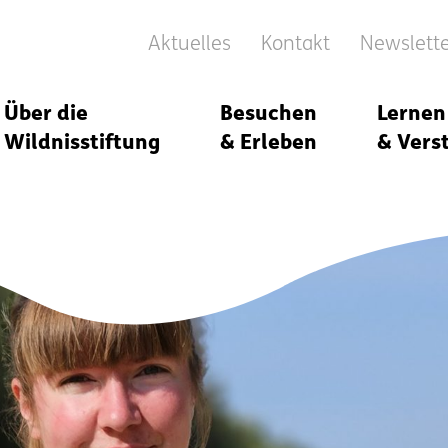
Aktuelles
Kontakt
Newslett
Über die
Besuchen
Lernen
Wildnisstiftung
& Erleben
& Vers