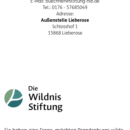
E-Mail:
buechner@stiftung-nlb.de
Tel.: 0176 - 57685049
Adresse:
Außenstelle Lieberose
Schlosshof 1
15868 Lieberose