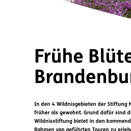
Frühe Blüt
Brandenbur
In den 4 Wildnisgebieten der Stiftung 
früher als gewohnt. Grund dafür sind 
Wildnisstiftung
bietet in den kommende
Rahmen von geführten Touren zu erleb