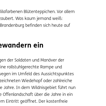
lilafarbenen Blütenteppichen. Vor allem
rzaubert. Was kaum jemand weiß:
 Brandenburg befinden sich heute auf
dewandern ein
gen der Soldaten und Manöver der
Eine rollstuhlgerechte Rampe und
erwegen im Umfeld des Aussichtspunktes
ezeichneten Wiedehopf oder zahlreiche
e Jahre. In dem Wildnisgebiet führt nun
e Offenlandschaft über die Jahre in ein
m Eintritt geöffnet. Der kostenfreie