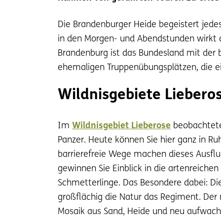
Die Brandenburger Heide begeistert jede
in den Morgen- und Abendstunden wirkt 
Brandenburg ist das Bundesland mit der 
ehemaligen Truppenübungsplätzen, die ei
Wildnisgebiete Lieber
Im
Wildnisgebiet Lieberose
beobachtete
Panzer. Heute können Sie hier ganz in Ru
barrierefreie Wege machen dieses Ausflu
gewinnen Sie Einblick in die artenreich
Schmetterlinge. Das Besondere dabei: Die
großflächig die Natur das Regiment. Der n
Mosaik aus Sand, Heide und neu aufwachsen