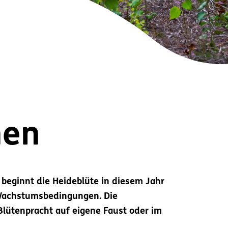
hen
 beginnt die Heideblüte in diesem Jahr
n Wachstumsbedingungen.
Die
Blütenpracht auf eigene Faust oder im