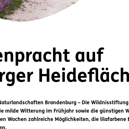
enpracht auf
ger Heidefläc
Naturlandschaften Brandenburg – Die Wildnisstiftung
die milde Witterung im Frühjahr sowie die günstige
n Wochen zahlreiche Möglichkeiten, die lilafarbene 
en.