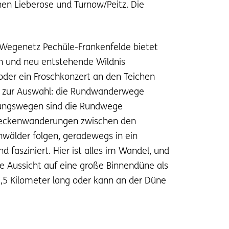
en Lieberose und Turnow/Peitz. Die
s Wegenetz Pechüle-Frankenfelde bietet
n und neu entstehende Wildnis
oder ein Froschkonzert an den Teichen
en zur Auswahl: die Rundwanderwege
indungswegen sind die Rundwege
treckenwanderungen zwischen den
wälder folgen, geradewegs in ein
 fasziniert. Hier ist alles im Wandel, und
e Aussicht auf eine große Binnendüne als
7,5 Kilometer lang oder kann an der Düne