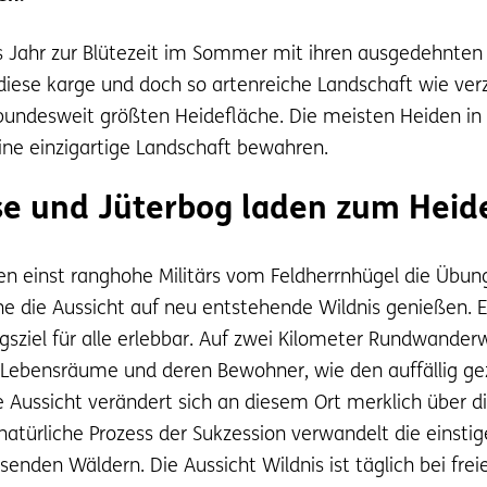
s Jahr zur Blütezeit im Sommer mit ihren ausgedehnten 
diese karge und doch so artenreiche Landschaft wie ve
bundesweit größten Heidefläche. Die meisten Heiden in
ne einzigartige Landschaft bewahren.
ose und Jüterbog laden zum Hei
n einst ranghohe Militärs vom Feldherrnhügel die Übun
he die Aussicht auf neu entstehende Wildnis genießen. 
gsziel für alle erlebbar. Auf zwei Kilometer Rundwand
en Lebensräume und deren Bewohner, wie den auffällig g
 Aussicht verändert sich an diesem Ort merklich über di
atürliche Prozess der Sukzession verwandelt die einstig
den Wäldern. Die Aussicht Wildnis ist täglich bei freie