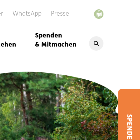
er
WhatsApp
Presse
Spenden
tehen
& Mitmachen
SPENDEN