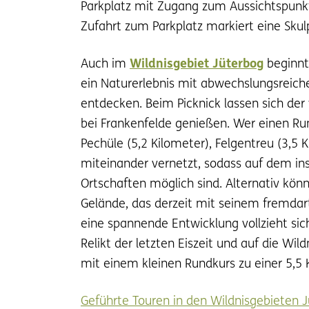
Parkplatz mit Zugang zum Aussichtspunkt
Zufahrt zum Parkplatz markiert eine Sku
Auch im
Wildnisgebiet Jüterbog
beginnt 
ein Naturerlebnis mit abwechslungsreich
entdecken. Beim Picknick lassen sich der
bei Frankenfelde genießen. Wer einen R
Pechüle (5,2 Kilometer), Felgentreu (3,5
miteinander vernetzt, sodass auf dem 
Ortschaften möglich sind. Alternativ k
Gelände, das derzeit mit seinem fremdarti
eine spannende Entwicklung vollzieht si
Relikt der letzten Eiszeit und auf die W
mit einem kleinen Rundkurs zu einer 5,
Geführte Touren in den Wildnisgebieten 