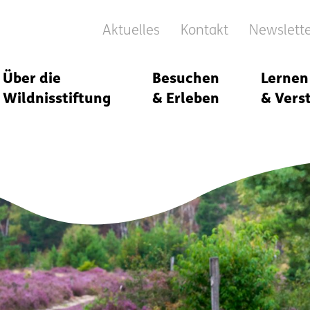
Aktuelles
Kontakt
Newslett
Über die
Besuchen
Lernen
Wildnisstiftung
& Erleben
& Vers