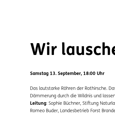
Wir lausch
Samstag 13. September, 18:00 Uhr
Das lautstarke Röhren der Rothirsche. D
Dämmerung durch die Wildnis und lassen
Leitung
: Sophie Büchner, Stiftung Natur
Romeo Buder, Landesbetrieb Forst Brand