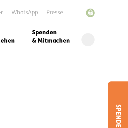
er
WhatsApp
Presse
Spenden
tehen
& Mitmachen
SPENDEN