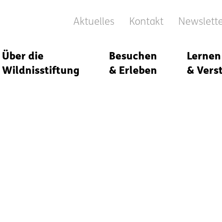
Aktuelles
Kontakt
Newslett
Über die
Besuchen
Lernen
Wildnisstiftung
& Erleben
& Vers