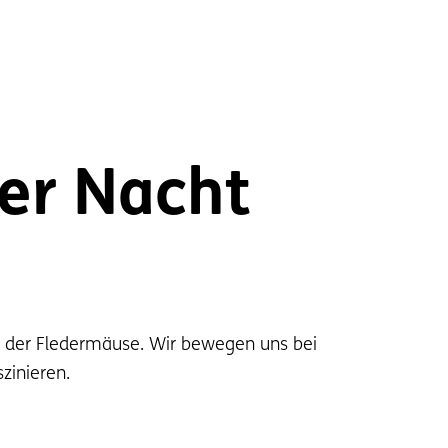
der Nacht
te der Fledermäuse. Wir bewegen uns bei
zinieren.