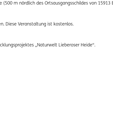
ee (500 m nördlich des Ortsausgangsschildes von 15913 B
n. Diese Veranstaltung ist kostenlos.
icklungsprojektes „Naturwelt Lieberoser Heide“.