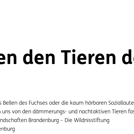
en den Tieren 
as Bellen des Fuchses oder die kaum hörbaren Soziallau
 uns von den dämmerungs- und nachtaktiven Tieren fas
landschaften Brandenburg – Die Wildnisstiftung
enburg