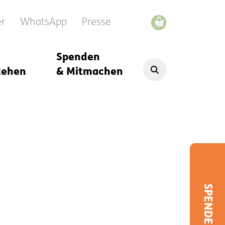
er
WhatsApp
Presse
Spenden
tehen
& Mitmachen
SPENDEN