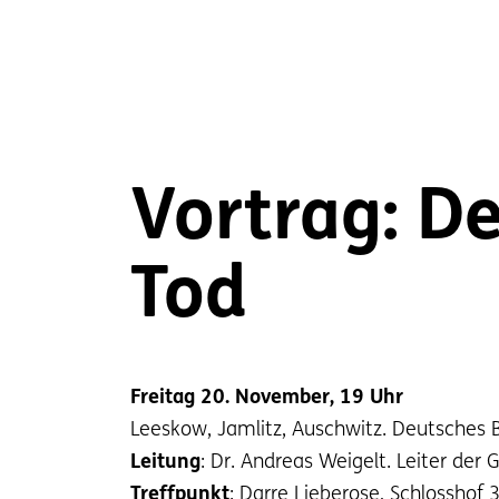
Vortrag: D
Tod
Freitag 20. November, 19 Uhr
Leeskow, Jamlitz, Auschwitz. Deutsches 
Leitung
: Dr. Andreas Weigelt. Leiter der
Treffpunkt
: Darre Lieberose, Schlosshof 