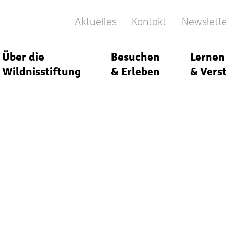
Aktuelles
Kontakt
Newslett
Über die
Besuchen
Lernen
Wildnisstiftung
& Erleben
& Vers