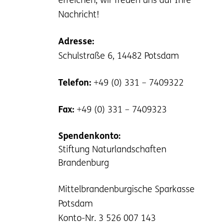
erreichen, wir freuen uns auf Ihre
Nachricht!
Adresse:
Schulstraße 6, 14482 Potsdam
Telefon:
+49 (0) 331 – 7409322
Fax:
+49 (0) 331 – 7409323
Spendenkonto:
Stiftung Naturlandschaften
Brandenburg
Mittelbrandenburgische Sparkasse
Potsdam
Konto-Nr. 3 526 007 143