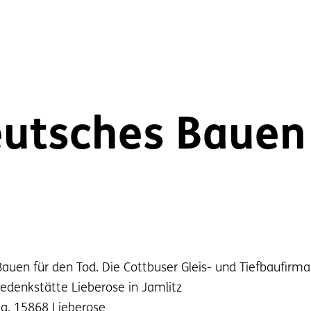
eutsches Bauen
Bauen für den Tod. Die Cottbuser Gleis- und Tiefbaufir
 Gedenkstätte Lieberose in Jamlitz
3a, 15868 Lieberose