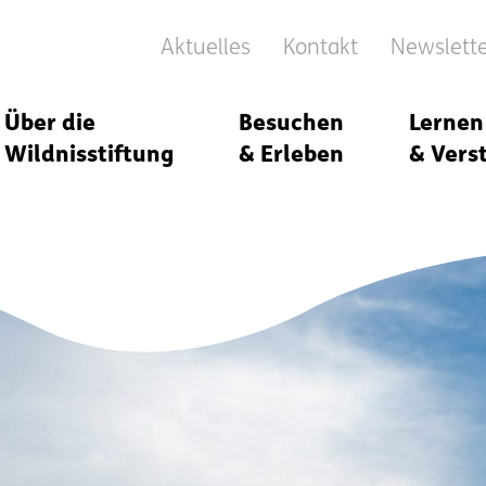
Aktuelles
Kontakt
Newslett
Über die
Besuchen
Lernen
Wildnisstiftung
& Erleben
& Vers