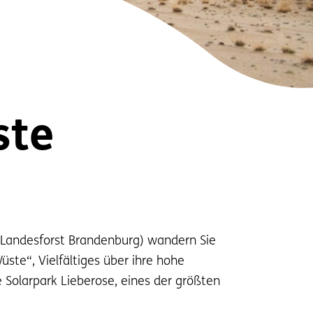
ste
(Landesforst Brandenburg) wandern Sie
ste“, Vielfältiges über ihre hohe
 Solarpark Lieberose, eines der größten