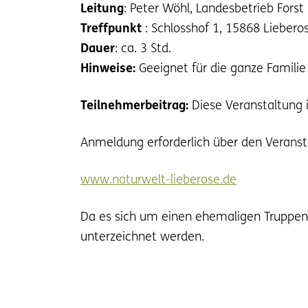
Leitung
: Peter Wöhl, Landesbetrieb Fors
Treffpunkt
: Schlosshof 1, 15868 Liebero
Dauer
: ca. 3 Std.
Hinweise:
Geeignet für die ganze Familie
Teilnehmerbeitrag:
Diese Veranstaltung i
Anmeldung erforderlich über den Veranst
www.naturwelt-lieberose.de
Da es sich um einen ehemaligen Truppenü
unterzeichnet werden.