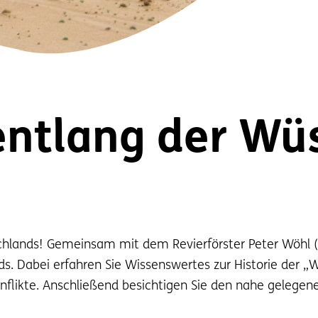
entlang der Wü
chlands! Gemeinsam mit dem Revierförster Peter Wöhl 
. Dabei erfahren Sie Wissenswertes zur Historie der „Wü
flikte. Anschließend besichtigen Sie den nahe gelegene