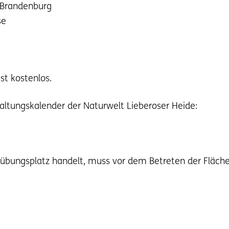
t Brandenburg
se
st kostenlos.
altungskalender der Naturwelt Lieberoser Heide:
bungsplatz handelt, muss vor dem Betreten der Flächen