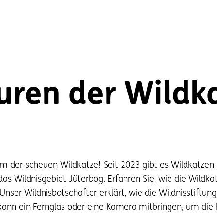
uren der Wildk
 der scheuen Wildkatze! Seit 2023 gibt es Wildkatzen i
s Wildnisgebiet Jüterbog. Erfahren Sie, wie die Wildkat
. Unser Wildnisbotschafter erklärt, wie die Wildnisstiftu
ann ein Fernglas oder eine Kamera mitbringen, um die E