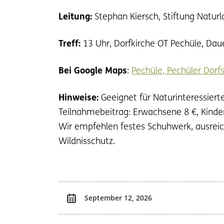
Leitung:
Stephan Kiersch, Stiftung Naturl
Treff:
13 Uhr, Dorfkirche OT Pechüle, Dau
Bei Google Maps
:
Pechüle, Pechüler Dorfs
Hinweise:
Geeignet für Naturinteressiert
Teilnahmebeitrag: Erwachsene 8 €, Kinder
Wir empfehlen festes Schuhwerk, ausreic
Wildnisschutz.
September 12, 2026