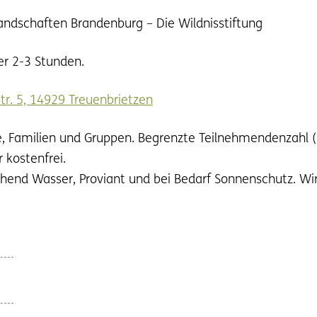
andschaften Brandenburg – Die Wildnisstiftung
er 2-3 Stunden.
tr. 5, 14929 Treuenbrietzen
e, Familien und Gruppen. Begrenzte Teilnehmendenzahl (
 kostenfrei.
hend Wasser, Proviant und bei Bedarf Sonnenschutz. Wir