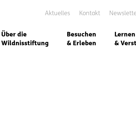
Aktuelles
Kontakt
Newslett
Über die
Besuchen
Lernen
Wildnisstiftung
& Erleben
& Vers