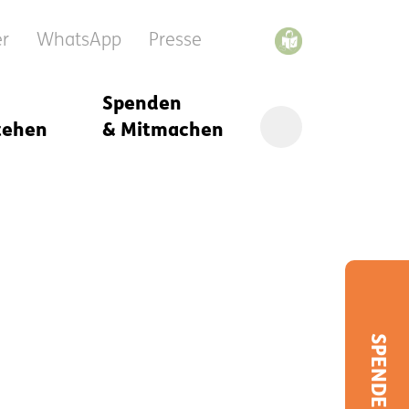
er
WhatsApp
Presse
Spenden
tehen
& Mitmachen
SPENDEN