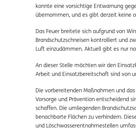
konnte eine vorsichtige Entwarnung geg
übernommen, und es gibt derzeit keine o
Das Feuer breitete sich aufgrund von Win
Brandschutzschneisen kontrolliert und zw
Luft einzudämmen. Aktuell gibt es nur n
An dieser Stelle möchten wir den Einsat
Arbeit und Einsatzbereitschaft sind vo
Die vorbereitenden Maßnahmen und das e
Vorsorge und Prävention entscheidend si
schaffen. Die umliegenden Brandschutzsc
benachbarte Flächen zu verhindern. Dies
und Löschwasserentnahmestellen umfasst