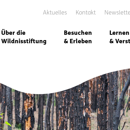
Aktuelles
Kontakt
Newslett
Über die
Besuchen
Lernen
Wildnisstiftung
& Erleben
& Vers