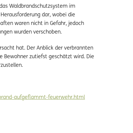
h das Waldbrandschutzsystem im
 Herausforderung dar, wobei die
aften waren nicht in Gefahr, jedoch
tungen wurden verschoben.
ursacht hat. Der Anblick der verbrannten
re Bewohner zutiefst geschätzt wird. Die
zustellen.
dbrand-aufgeflammt-feuerwehr.html