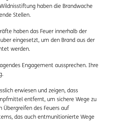
Wildnisstiftung haben die Brandwache
ende Stellen.
räfte haben das Feuer innerhalb der
auber eingesetzt, um den Brand aus der
htet werden.
ausragendes Engagement aussprechen. Ihre
g.
slich erwiesen und zeigen, dass
mpfmittel entfernt, um sichere Wege zu
n Übergreifen des Feuers auf
ystems, das auch entmunitionierte Wege