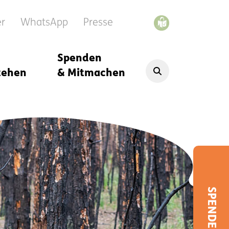
er
WhatsApp
Presse
Spenden
tehen
& Mitmachen
SPENDEN