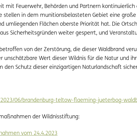
it mit Feuerwehr, Behörden und Partnern kontinuierlic
e stellen in dem munitionsbelasteten Gebiet eine große
nd umliegenden Flächen oberste Priorität hat. Die Ortsch
aus Sicherheitsgründen weiter gesperrt, und Veranstal
 betroffen von der Zerstörung, die dieser Waldbrand ver
r unschätzbare Wert dieser Wildnis für die Natur und ih
 um den Schutz dieser einzigartigen Naturlandschaft sicher
/2023/06/brandenburg-teltow-flaeming-jueterbog-wal
zmaßnahmen der Wildnisstiftung:
ßnahmen vom 24.4.2023