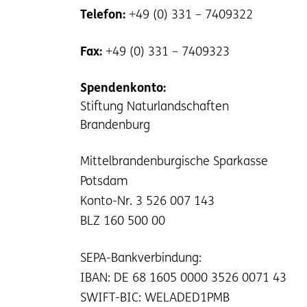
Telefon:
+49 (0) 331 – 7409322
Fax:
+49 (0) 331 – 7409323
Spendenkonto:
Stiftung Naturlandschaften
Brandenburg
Mittelbrandenburgische Sparkasse
Potsdam
Konto-Nr. 3 526 007 143
BLZ 160 500 00
SEPA-Bankverbindung:
IBAN: DE 68 1605 0000 3526 0071 43
SWIFT-BIC: WELADED1PMB