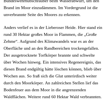
Bundeswehrhubschrauber beim Wasserabwurf, um den
Brand im Moor einzudämmen. Im Vordergrund ist die
unverbrannte Seite des Moores zu erkennen.
Anders verlief es in der Lieberoser Heide. Hier stand ein
rund
30 Hektar großes Moor
in Flammen, die „Große
Zehme“. Aufgrund des Klimawandels war es an der
Oberfläche und an den Randbereichen trockengefallen.
Der ausgetrocknete Torfkörper brannte und schwelte
über Wochen hinweg
. Ein intensives Regenereignis, das
diesen Brand endgültig hätte löschen können, blieb über
Wochen aus. So fraß sich die
Glut unterirdisch
weiter
durch den Moorkörper
. An zahlreichen Stellen lief das
Bodenfeuer aus dem Moor in die angrenzenden
Waldflächen. Weitere
rund 60 Hektar Wald
verbrannten.