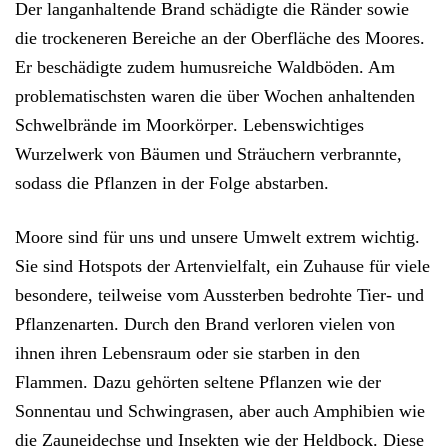
Der
langanhaltende Brand schädigte
die Ränder sowie
die trockeneren Bereiche an der
Oberfläche des Moores
.
Er beschädigte zudem
humusreiche Waldböden
. Am
problematischsten waren die über Wochen anhaltenden
Schwelbrände im Moorkörper
. Lebenswichtiges
Wurzelwerk von Bäumen und Sträuchern verbrannte,
sodass die
Pflanzen in der Folge abstarben
.
Moore sind für uns und unsere Umwelt extrem wichtig.
Sie sind
Hotspots der Artenvielfalt
, ein Zuhause für viele
besondere, teilweise vom Aussterben
bedrohte Tier- und
Pflanzenarten
. Durch den Brand verloren vielen von
ihnen ihren Lebensraum oder sie starben in den
Flammen. Dazu gehörten seltene Pflanzen wie der
Sonnentau
und
Schwingrasen
, aber auch Amphibien wie
die
Zauneidechse
und Insekten wie der
Heldbock
. Diese